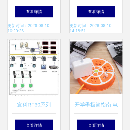
搬迁服务 广州、中
（直角表面安装）
查看详情
查看详情
山及周边地区专业
—— 打造稳固可靠
更新时间：2026-08-10
更新时间：2026-08-10
10:20:26
14:18:51
解决方案
的电子产品安装新
方案
宜科RF30系列
开学季极简指南 电
RFID产品在光伏
子产品安装与必备
查看详情
查看详情