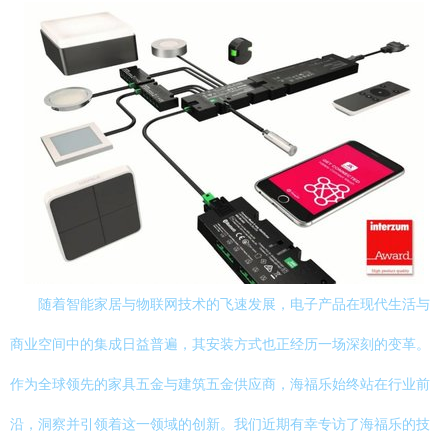
随着智能家居与物联网技术的飞速发展，电子产品在现代生活与
商业空间中的集成日益普遍，其安装方式也正经历一场深刻的变革。
作为全球领先的家具五金与建筑五金供应商，海福乐始终站在行业前
沿，洞察并引领着这一领域的创新。我们近期有幸专访了海福乐的技