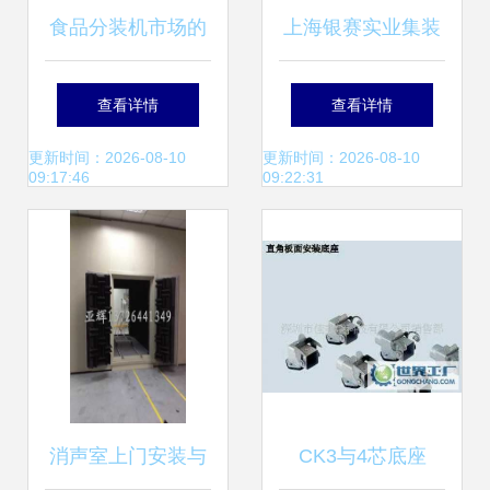
食品分装机市场的
上海银赛实业集装
领航者 专业分装与
整理设备产品列表
查看详情
查看详情
电子产品安装的全
及电子产品安装应
更新时间：2026-08-10
更新时间：2026-08-10
09:17:46
09:22:31
方位服务
用解析
消声室上门安装与
CK3与4芯底座