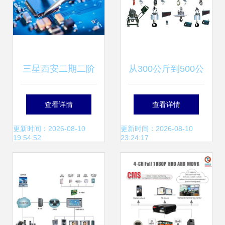
三星西安二期二阶
从300公斤到500公
段进展 设备安装与
斤 吊钩称电子产品
查看详情
查看详情
电子产品导入稳步
安装指南与选型技
更新时间：2026-08-10
更新时间：2026-08-10
19:54:52
23:24:17
推进
巧