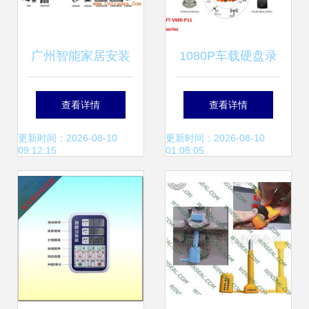
广州智能家居安装
1080P车载硬盘录
首选 六星电子打造
像机 紧凑设计下的
查看详情
查看详情
智慧生活新标杆
极致存储与防护体
更新时间：2026-08-10
更新时间：2026-08-10
09:12:15
01:08:05
验