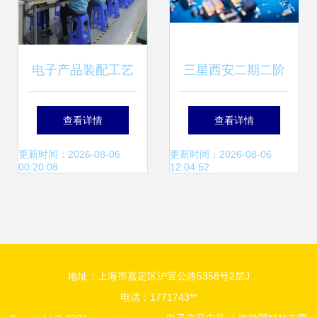
电子产品装配工艺
三星西安二期二阶
流程详解 从成品组
段进展 设备安装与
查看详情
查看详情
装到安装加工的完
电子产品导入稳步
更新时间：2026-08-06
更新时间：2026-08-06
00:20:08
12:04:52
整指南
推进
地址：上海市嘉定区沪宜公路5358号2层J
电话：1771743**