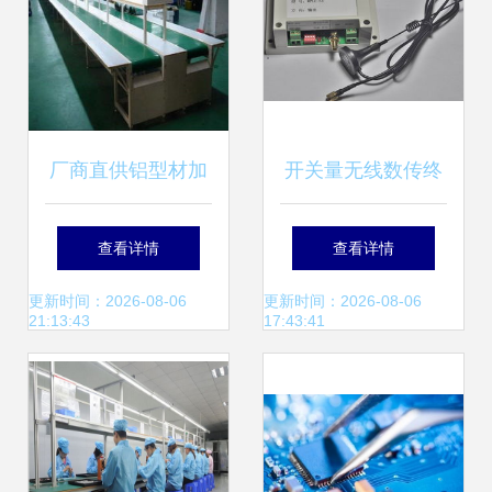
厂商直供铝型材加
开关量无线数传终
固皮带输送线 重型
端 智能控制的新一
查看详情
查看详情
脚杯设计助力电子
代电子产品
更新时间：2026-08-06
更新时间：2026-08-06
21:13:43
17:43:41
产品安装提质增效