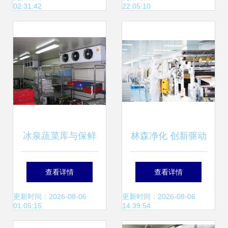
02:31:42
22:05:10
务指南
冰泉蔬菜库与保鲜
林森净化 创新驱动
库建设指南 焦作冷
为本，洁净品质为
查看详情
查看详情
库安装与电子产品
先——电子产品安
更新时间：2026-08-06
更新时间：2026-08-06
01:05:15
14:39:54
安装全解析
装的洁净之道